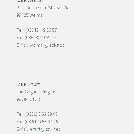
IZBK Weimar
Paul-Schneider-Straße 50a
99425 Weimar
Tel.: (03643) 49 26 57
Fax: (03643) 49 55 13
E-Mail:
weimar@izbk.net
IZBK Erfurt
Juri-Gagarin-Ring 160
99084 Erfurt
Tel.: (0361) 6 63 59 97
Fax: (03 61) 6 63 67 56
E-Mail:
erfurt@izbk.net