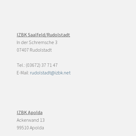
IZBK Saalfeld/Rudolstadt
In der Schremsche 3
07407 Rudolstadt
Tel.: (03672) 37 71 47
E-Mail:
rudolstadt@izbk.net
IZBK Apolda
Ackerwand 13
99510 Apolda