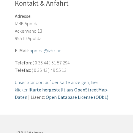
Kontakt & Anfahrt
Adresse:
IZBK Apolda
Ackerwand 13
99510 Apolda
E-Mail:
apolda@izbk.net
Telefon:
( 0 36 44 ) 51 57 294
Telefax:
( 0 36 43 ) 49 55 13
Unser Standort auf der Karte anzeigen, hier
klicken!
Karte hergestellt aus OpenStreetMap-
Daten
| Lizenz:
Open Database License (ODbL)